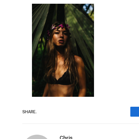
SHARE.
Chris