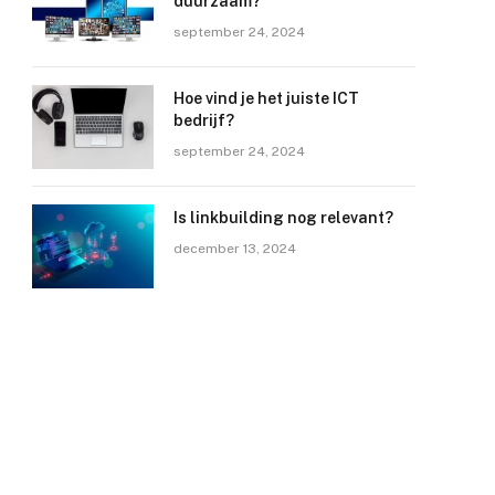
duurzaam?
september 24, 2024
Hoe vind je het juiste ICT
bedrijf?
september 24, 2024
Is linkbuilding nog relevant?
december 13, 2024
e