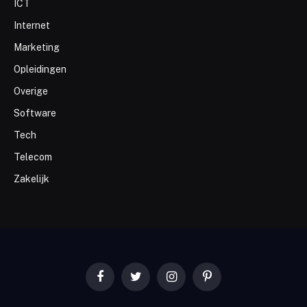
ICT
Internet
Marketing
Opleidingen
Overige
Software
Tech
Telecom
Zakelijk
Facebook
Twitter
Instagram
Pinterest