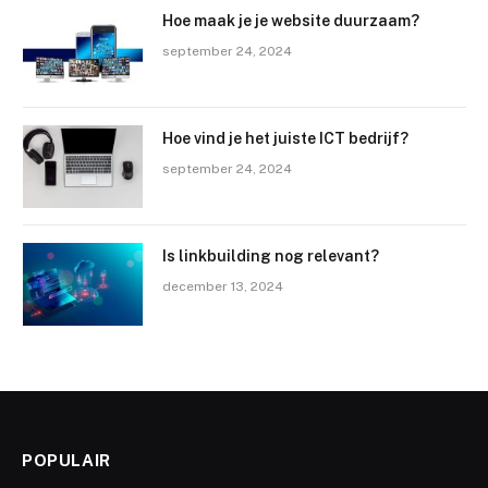
Hoe maak je je website duurzaam?
september 24, 2024
Hoe vind je het juiste ICT bedrijf?
september 24, 2024
Is linkbuilding nog relevant?
december 13, 2024
POPULAIR