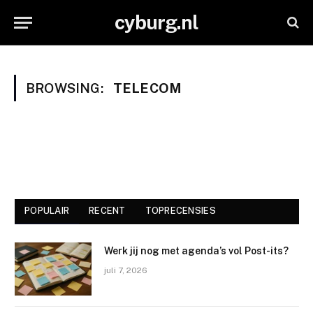
cyburg.nl
BROWSING:
TELECOM
POPULAIR
RECENT
TOPRECENSIES
Werk jij nog met agenda’s vol Post-its?
juli 7, 2026