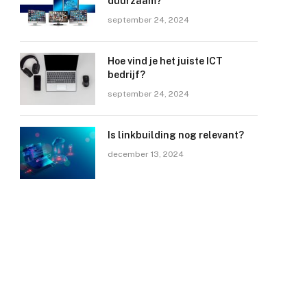
duurzaam?
september 24, 2024
Hoe vind je het juiste ICT
bedrijf?
september 24, 2024
Is linkbuilding nog relevant?
december 13, 2024
e