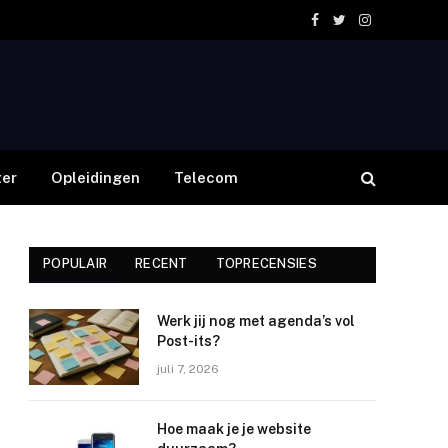
Facebook
Twitter
Instagram
er
Opleidingen
Telecom
POPULAIR
RECENT
TOPRECENSIES
Werk jij nog met agenda’s vol
Post-its?
juli 7, 2026
Hoe maak je je website