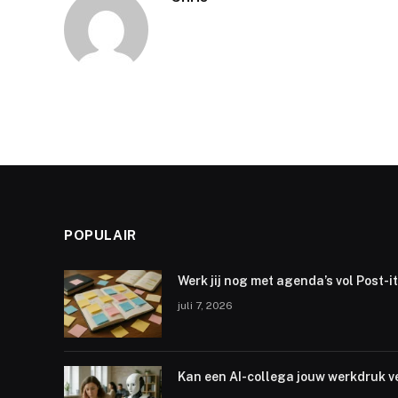
POPULAIR
Werk jij nog met agenda’s vol Post-i
juli 7, 2026
Kan een AI-collega jouw werkdruk v