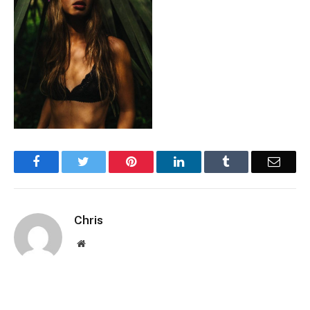
Facebook
Twitter
Pinterest
LinkedIn
Tumblr
Email
Chris
Website