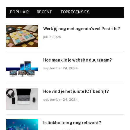
POPULAIR
RECENT
TOPRECENSIES
Werk jij nog met agenda’s vol Post-its?
juli 7, 2026
Hoe maak je je website duurzaam?
september 24, 2024
Hoe vind je het juiste ICT bedrijf?
september 24, 2024
Is linkbuilding nog relevant?