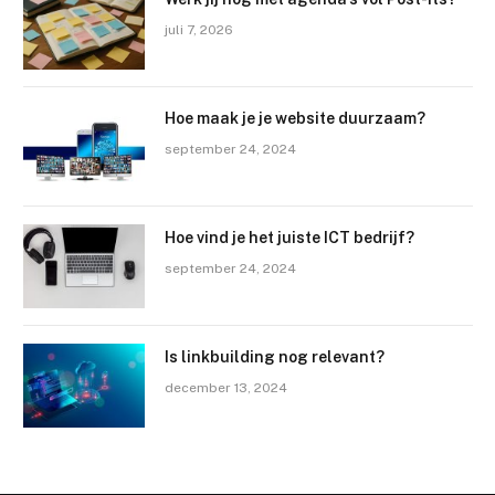
juli 7, 2026
Hoe maak je je website duurzaam?
september 24, 2024
Hoe vind je het juiste ICT bedrijf?
september 24, 2024
Is linkbuilding nog relevant?
december 13, 2024