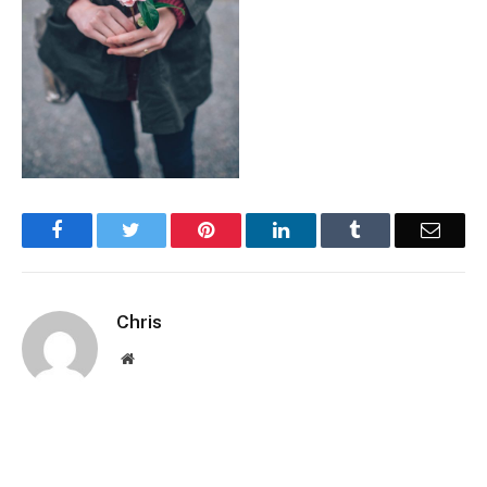
Facebook
Twitter
Pinterest
LinkedIn
Tumblr
Email
Chris
Website