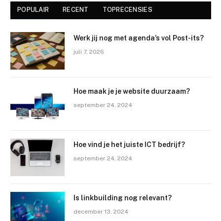
POPULAIR
RECENT
TOPRECENSIES
Werk jij nog met agenda’s vol Post-its?
juli 7, 2026
Hoe maak je je website duurzaam?
september 24, 2024
Hoe vind je het juiste ICT bedrijf?
september 24, 2024
Is linkbuilding nog relevant?
december 13, 2024