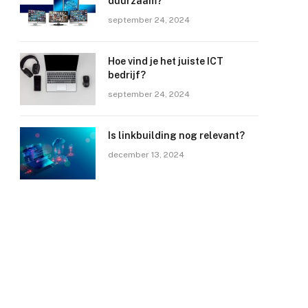
duurzaam?
september 24, 2024
Hoe vind je het juiste ICT
bedrijf?
september 24, 2024
Is linkbuilding nog relevant?
december 13, 2024
e