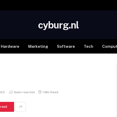
cyburg.nl
Hardware
Marketing
Software
Tech
Comput
2023
Geen reacties
1 Min Read
erest