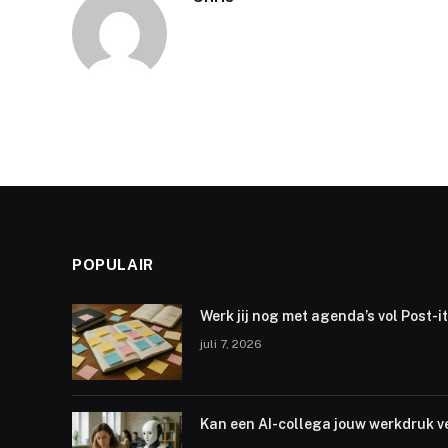
POPULAIR
Werk jij nog met agenda’s vol Post-i
juli 7, 2026
Kan een AI-collega jouw werkdruk v