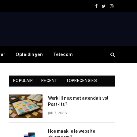
Facebook
Twitter
Instagram
er
Opleidingen
Telecom
POPULAIR
RECENT
TOPRECENSIES
Werk jij nog met agenda’s vol
Post-its?
juli 7, 2026
Hoe maak je je website